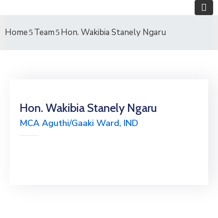
Home
Team
Hon. Wakibia Stanely Ngaru
Hon. Wakibia Stanely Ngaru
MCA Aguthi/Gaaki Ward, IND